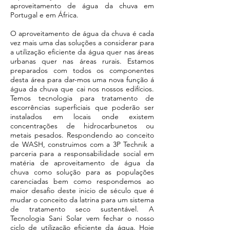
aproveitamento de água da chuva em
Portugal e em África.
​O aproveitamento de água da chuva é cada
vez mais uma das soluções a considerar para
a utilização eficiente da água quer nas áreas
urbanas quer nas áreas rurais. Estamos
preparados com todos os componentes
desta área para dar-mos uma nova função á
água da chuva que cai nos nossos edifícios.
Temos tecnologia para tratamento de
escorrências superficiais que poderão ser
instalados em locais onde existem
concentrações de hidrocarbunetos ou
metais pesados. Respondendo ao conceito
de WASH, construimos com a 3P Technik a
parceria para a responsabilidade social em
matéria de aproveitamento de água da
chuva como solução para as populações
carenciadas bem como respondemos ao
maior desafio deste inicio de século que é
mudar o conceito da latrina para um sistema
de tratamento seco sustentável. A
Tecnologia Sani Solar vem fechar o nosso
ciclo de utilização eficiente da água. Hoje