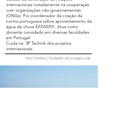
internacionais notadamente na cooperação
com organizações não-governamentais
(ONGs). Foi coordenador da criação da
norma portuguesa sobre aproveitamento da
água de chuva EATA0701. Atua como
docente convidado em diversas faculdades
em Portugal.
Cuida na 3P Technik dos projetos
internacionais.
Vitor Simões | fundador da ecoagua Lda
CONTATO