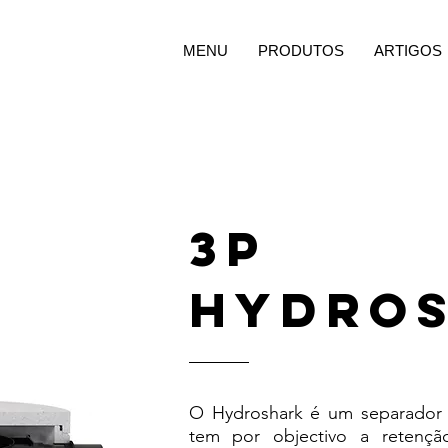
MENU
PRODUTOS
ARTIGOS
3p
hydro
O Hydroshark é um separador 
tem por objectivo a retenção