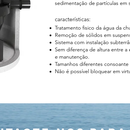
sedimentação de partículas em
características:
Tratamento fisico da água da ch
Remoção de sólidos em suspen
Sistema com instalação subterr
Sem diferença de altura entre a e
e manutenção.
Tamanhos diferentes consoante 
Não é possível bloquear em virt