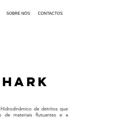
SOBRE NÓS
CONTACTOS
shark
Hidrodinâmico de detritos que
 de materiais flutuantes e a