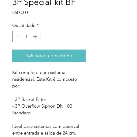
3P Special-kit BF
Preço
550,00 €
Quantidade
*
Adicionar ao carrinho
Kit completo para sistema 
residencial. Este Kit é composto 
por:
- 3P Basket Filter
- 3P Overflow Siphon DN 100 
Standard
Ideal para cisternas com desnível 
entre entrada e saída de 24 cm.