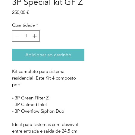
3P Special-kit GF Z
Preço
250,00 €
Quantidade
*
Adicionar ao carrinho
Kit completo para sistema 
residencial. Este Kit é composto 
por:
- 3P Green Filter Z
- 3P Calmed Inlet
- 3P Overflow Siphon Duo
Ideal para cisternas com desnível 
entre entrada e saída de 24,5 cm.