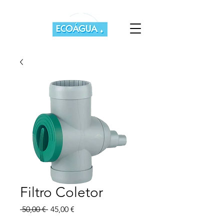
Filtro Coletor
Preço
Preço
 50,00 € 
45,00 €
normal
promocional