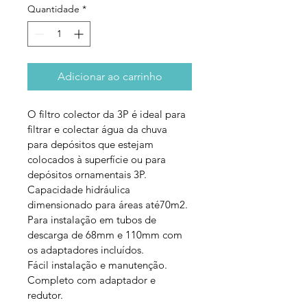
Quantidade
*
Adicionar ao carrinho
O filtro colector da 3P é ideal para 
filtrar e colectar água da chuva 
para depósitos que estejam 
colocados à superfície ou para 
depósitos ornamentais 3P.
Capacidade hidráulica 
dimensionado para áreas até70m2.
Para instalação em tubos de 
descarga de 68mm e 110mm com 
os adaptadores incluídos.
Fácil instalação e manutenção.
Completo com adaptador e 
redutor.