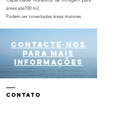
áreas até700 m2.
Podem ser conectadas áreas maiores.
contacte-nos
para mais
informações
CONTATO
Rua Sao Miguel Arcanjo nº5
Tel:
964056411
geral@ecoagua.pt