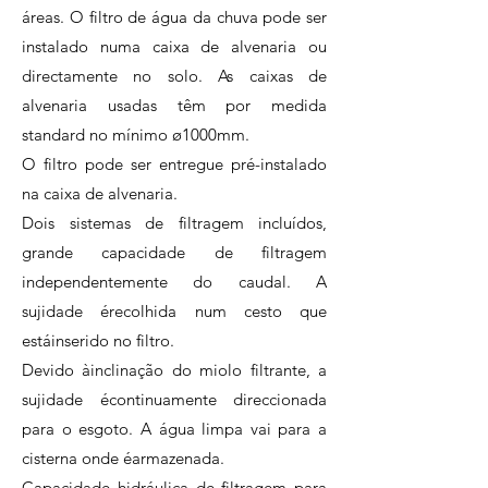
áreas. O filtro de água da chuva pode ser
instalado numa caixa de alvenaria ou
directamente no solo. As caixas de
alvenaria usadas têm por medida
standard no mínimo ø1000mm.
O filtro pode ser entregue pré-instalado
na caixa de alvenaria.
Dois sistemas de filtragem incluídos,
grande capacidade de filtragem
independentemente do caudal. A
sujidade érecolhida num cesto que
estáinserido no filtro.
Devido àinclinação do miolo filtrante, a
sujidade écontinuamente direccionada
para o esgoto. A água limpa vai para a
cisterna onde éarmazenada.
Capacidade hidráulica de filtragem para